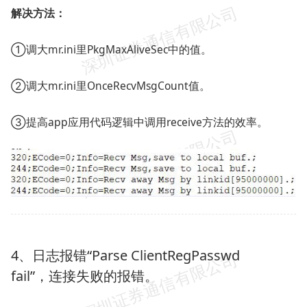
解决方法：
①调大mr.ini里PkgMaxAliveSec中的值。
②调大mr.ini里OnceRecvMsgCount值。
③提高app应用代码逻辑中调用receive方法的效率。
4、日志报错“Parse ClientRegPasswd
fail”，连接失败的报错。