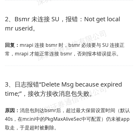
2、Bsmr 未连接 SU，报错：Not get local
mr userid。
回复：
mrapi 连接 bsmr 时，bsmr 必须要与 SU 连接正
常，mrapi 才能正常连接 bsmr，否则报本错误提示。
3、日志报错“Delete Msg because expired
time;”，接收方接收消息包失败。
原因：
消息包到达bsmr后，超过最大保留设置时间（默认
40s，在mr.ini中的PkgMaxAliveSec中可配置）仍未被app
取走，于是超时被删除。