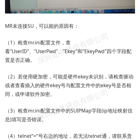
MR未连接SU，可以能的原因有：
（1）检查mr.ini配置文件，查
看"UserID"、"UserPwd"、"Ekey"和"EkeyPwd"四个字段配
置是否正确。
（2）若使用硬加密，可能是硬件ekey未识别，请检查驱动
或者查看插入的硬件ekey号与配置文件中的ekey号是否相
同，或申请软件加密。
（3）检查mr.ini配置文件中的SUIPMap字段(ip地址映射信
息)填写是否错误。
（4）telnet“=”号右边的地址，若无法telnet通，请联系贵