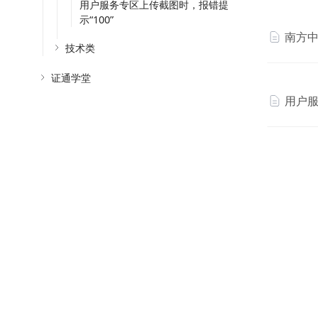
用户服务专区上传截图时，报错提
示“100”
南方
技术类
证通学堂
用户服