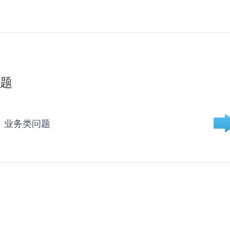
题
业务类问题